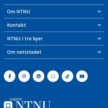
Om NTNU
Kontakt
NTNU i tre byer
Om nettstedet
Facebook
Instagram
Linkedin
Snapchat
Tiktok
Youtube
Logg inn