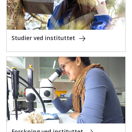
Studier ved instituttet
Forskning ved instituttet