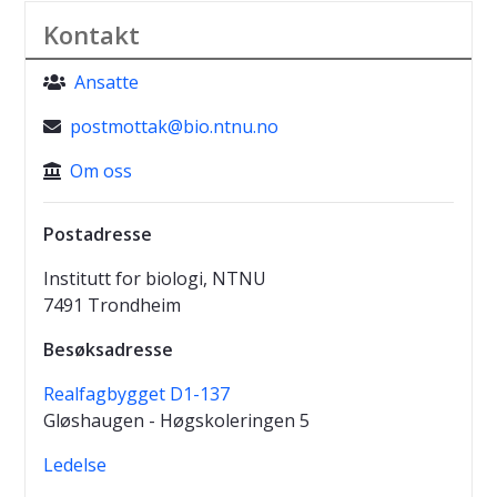
Kontakt
Ansatte
postmottak@bio.ntnu.no
Om oss
Postadresse
Institutt for biologi, NTNU
7491 Trondheim
Besøksadresse
Realfagbygget D1-137
Gløshaugen - Høgskoleringen 5
Ledelse