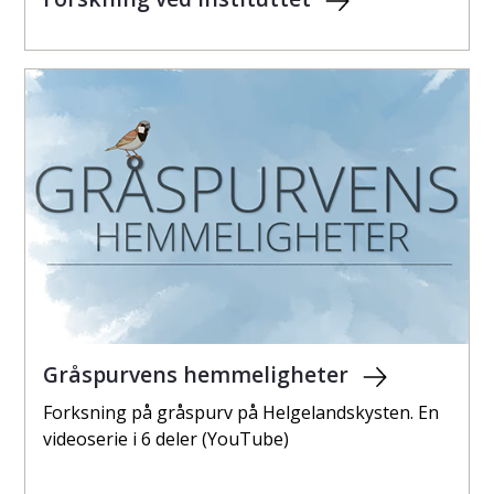
Gråspurvens hemmeligheter
Forksning på gråspurv på Helgelandskysten. En
videoserie i 6 deler (YouTube)